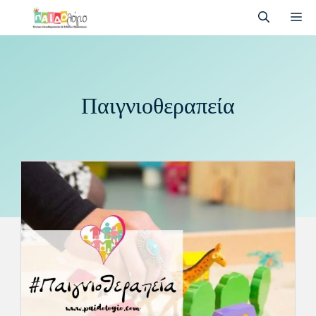
Παιγνιοθεραπεία