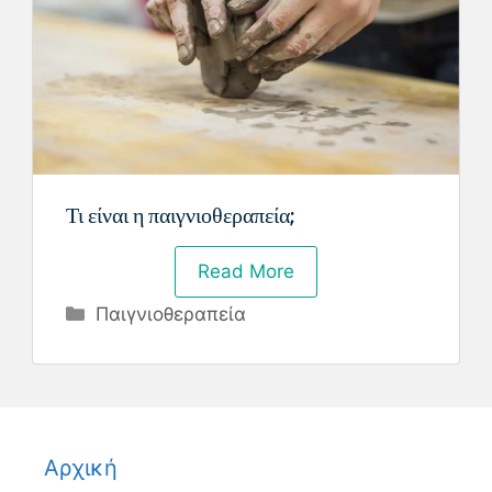
Τι είναι η παιγνιοθεραπεία;
Read More
Παιγνιοθεραπεία
Αρχική