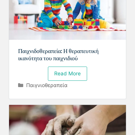
Παιχνιδοθεραπεία: Η θεραπευτική
ικανότητα του παιχνιδιού
Read More
Παιγνιοθεραπεία