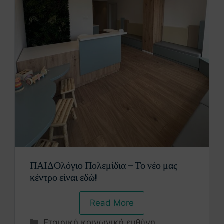
ΠΑΙΔΟλόγιο Πολεμίδια – Το νέο μας
κέντρο είναι εδώ!
Read More
Εταιρική κοινωνική ευθύνη