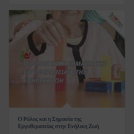
Ο Ρόλος και η Σημασία της
Εργοθεραπείας στην Ενήλικη Ζωή