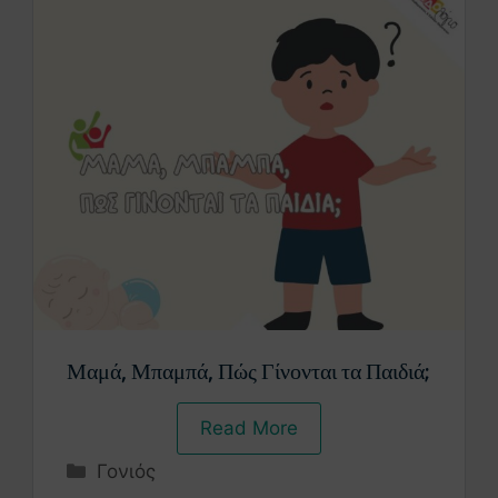
Μαμά, Μπαμπά, Πώς Γίνονται τα Παιδιά;
Read More
Γονιός