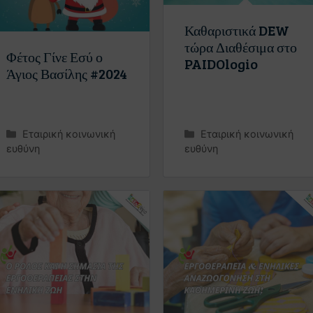
Καθαριστικά DEW
τώρα Διαθέσιμα στο
Φέτος Γίνε Εσύ ο
PAIDOlogio
Άγιος Βασίλης #2024
Εταιρική κοινωνική
Εταιρική κοινωνική
ευθύνη
ευθύνη