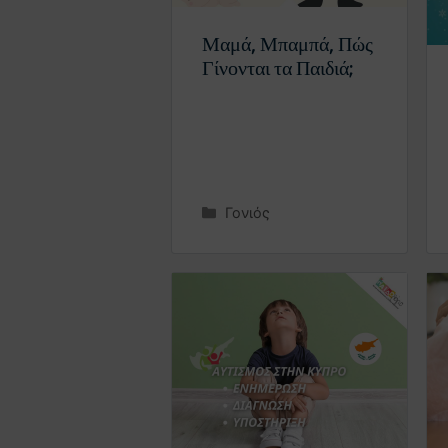
Μαμά, Μπαμπά, Πώς
Γίνονται τα Παιδιά;
Γονιός