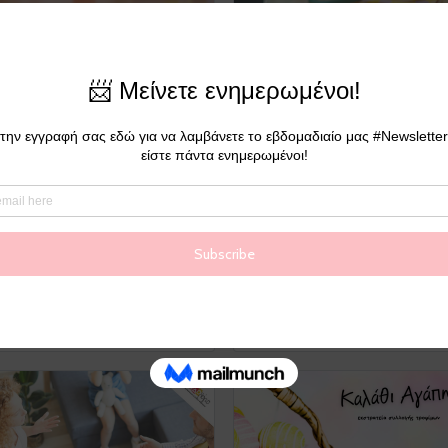
Ο Ρόλος και η
Εργοθεραπεία για
Σημασία της
Ενήλικες
Εργοθεραπείας στην
Ενήλικη Ζωή
Εργοθεραπεία
Εργοθεραπεία
Εργοθεραπεία &
Εργοθεραπεία &
Ενήλικες
Ενήλικες