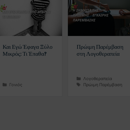
Και Εγώ Έφαγα Ξύλο
Πρώιμη Παρέμβαση
Μικρός: Τι Έπαθα?
στη Λογοθεραπεία
Λογοθεραπεία
Γονιός
Πρώιμη Παρέμβαση