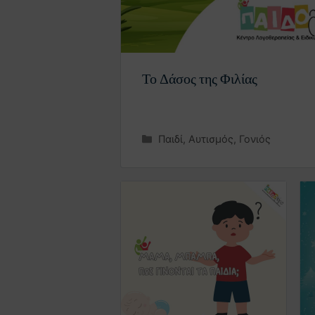
Το Δάσος της Φιλίας
Παιδί
,
Αυτισμός
,
Γονιός