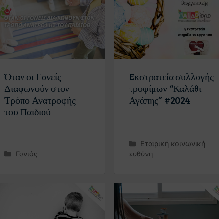
Όταν οι Γονείς
Eκστρατεία συλλογής
Διαφωνούν στον
τροφίμων “Καλάθι
Τρόπο Ανατροφής
Αγάπης” #2024
του Παιδιού
Εταιρική κοινωνική
Γονιός
ευθύνη