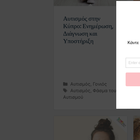
Αυτισμός στην
Κύπρο: Ενημέρωση,
Διάγνωση και
Υποστήριξη
Αυτισμός
,
Γονιός
Αυτισμός
,
Φάσμα του
Αυτισμού