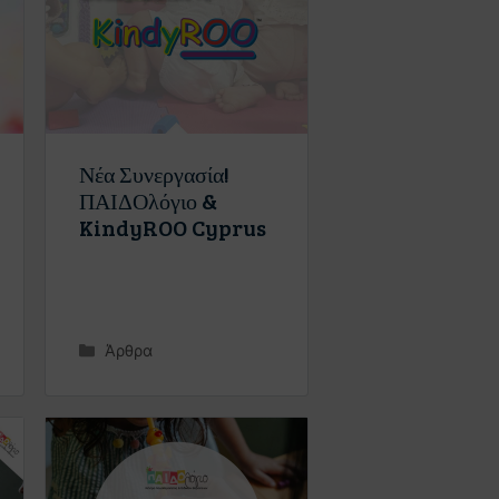
Νέα Συνεργασία!
ΠΑΙΔΟλόγιο &
KindyROO Cyprus
Άρθρα