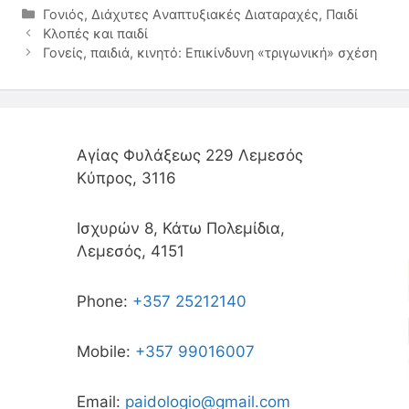
Γονιός
,
Διάχυτες Aναπτυξιακές Διαταραχές
,
Παιδί
Κλοπές και παιδί
Γονείς, παιδιά, κινητό: Επικίνδυνη «τριγωνική» σχέση
Αγίας Φυλάξεως 229 Λεμεσός
Κύπρος, 3116
Ισχυρών 8, Κάτω Πολεμίδια,
Λεμεσός, 4151
Phone:
+357 25212140
Mobile:
+357 99016007
Email:
paidologio@gmail.com