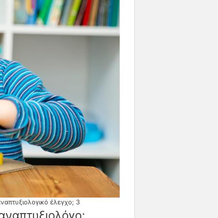
αναπτυξιολογικό έλεγχο; 3
 αναπτυξιολόγο;