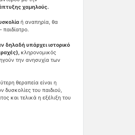
νάπτυξης χαμηλούς.
δυσκολία
ή αναπηρία, θα
– παιδίατρο.
αν δηλαδή υπάρχει ιστορικό
αραχές),
κληρονομικός
ξηγούν την ανησυχία των
ύτερη θεραπεία είναι η
ν δυσκολίες του παιδιού,
τος και τελικά η εξέλιξη του