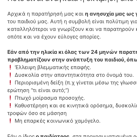
Αρχικά η παρατήρησή μας και
η ανησυχία μας ως 
του παιδιού μας. Αυτή η συμβολή είναι πολύτιμη γιατ
καταλληλότεροι να γνωρίζουν και να παρατηρούν κ
οπότε και να έχουν εύλογες απορίες.
Εάν από την ηλικία κι όλας των 24 μηνών παρατ
προβληματίζουν στην ανάπτυξη του παιδιού, όπ
‘Eλλειψη βλεμματικής επαφής.
Δυσκολία στην απαντητικότητα στο όνομά του.
Περιορισμένη δείξη (π.χ γίνεται μέσω της γλωσσ
ερώτηση “τι είναι αυτό;”)
Πτωχό μοίρασμα προσοχής.
Καθυστέρηση και σε κινητικά ορόσημα, δυσκολία
τροφών όσο σε μάσηση
Μη επαρκές κοινωνικό χαμόγελο.
Εάν ο ίδιος
ο παιδίατρος,
στα προγραμματισμένα ρ