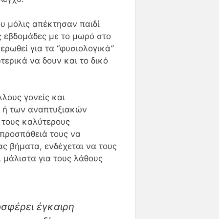
υ μόλις απέκτησαν παιδί
ς εβδομάδες με το μωρό στο
μερωθεί για τα “φυσιολογικά”
τερικά να δουν και το δικό
λλους γονείς και
ν
ή των αναπτυξιακών
 τους καλύτερους
 προσπάθειά τους να
ας βήματα, ενδέχεται να τους
ι μάλιστα για τους λάθους
οσφέρει έγκαιρη