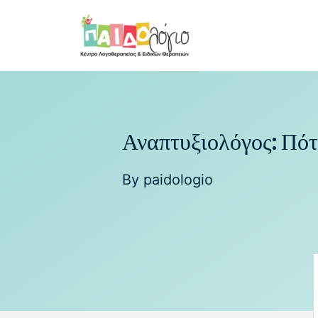
Αναπτυξιολόγος: Πότε
By
paidologio