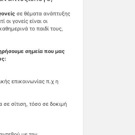
γονείς
σε θέματα ανάπτυξης
ί οι γονείς είναι οι
αθημερινά το παιδί τους,
ηρήσουμε σημεία που μας
ως:
ικής επικοινωνίας π.χ η
 σε σίτιση, τόσο σε δοκιμή
αντεβού με την