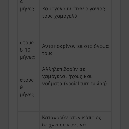
4
μήνες:
Χαμογελούν όταν ο γονιός
τους χαμογελά
στους
Ανταποκρίνονται στο όνομά
8-10
τους
μήνες:
Αλληλεπιδρούν σε
χαμόγελα, ήχους και
στους
νοήματα (social turn taking)
9
μήνες:
Κατανοούν όταν κάποιος
δείχνει σε κοντινά