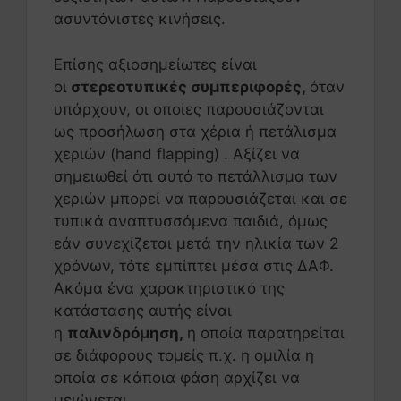
ασυντόνιστες κινήσεις.
Επίσης αξιοσημείωτες είναι
οι
στερεοτυπικές συμπεριφορές,
όταν
υπάρχουν, οι οποίες παρουσιάζονται
ως προσήλωση στα χέρια ή πετάλισμα
χεριών (hand flapping) . Αξίζει να
σημειωθεί ότι αυτό το πετάλλισμα των
χεριών μπορεί να παρουσιάζεται και σε
τυπικά αναπτυσσόμενα παιδιά, όμως
εάν συνεχίζεται μετά την ηλικία των 2
χρόνων, τότε εμπίπτει μέσα στις ΔΑΦ.
Ακόμα ένα χαρακτηριστικό της
κατάστασης αυτής είναι
η
παλινδρόμηση,
η οποία παρατηρείται
σε διάφορους τομείς π.χ. η ομιλία η
οποία σε κάποια φάση αρχίζει να
μειώνεται.