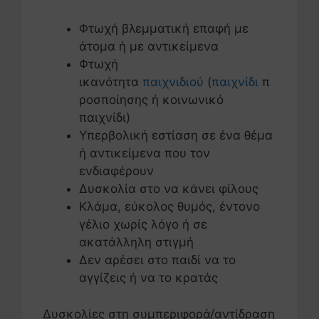
Φτωχή βλεμματική επαφή με
άτομα ή με αντικείμενα
Φτωχή
ικανότητα
παιχνιδιού
(
παιχνίδι
π
ροσποίησης ή κοινωνικό
παιχνίδι)
Υπερβολική εστίαση σε ένα θέμα
ή αντικείμενα που τον
ενδιαφέρουν
Δυσκολία στο να κάνει φίλους
Κλάμα, εύκολος θυμός, έντονο
γέλιο χωρίς λόγο ή σε
ακατάλληλη στιγμή
Δεν αρέσει στο παιδί να το
αγγίζεις ή να το κρατάς
Δυσκολίες στη συμπεριφορά/αντίδραση