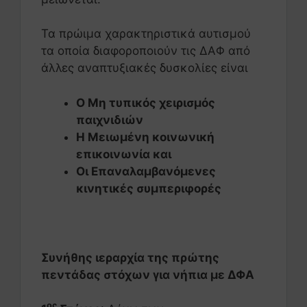
Τα πρώιμα χαρακτηριστικά αυτισμού
τα οποία διαφοροποιούν τις ΔΑΦ από
άλλες αναπτυξιακές δυσκολίες είναι
Ο Μη τυπικός χειρισμός
παιχνιδιών
Η Μειωμένη κοινωνική
επικοινωνία και
Οι Επαναλαμβανόμενες
κινητικές συμπεριφορές
Συνήθης ιεραρχία της πρώτης
πεντάδας στόχων για νήπια με ΔΦΑ
ος