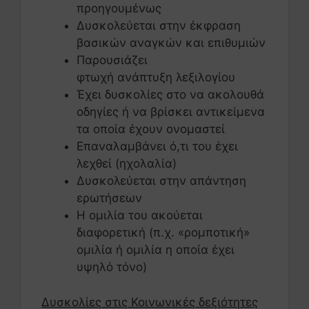
προηγουμένως
Δυσκολεύεται στην έκφραση
βασικών αναγκών και επιθυμιών
Παρουσιάζει
φτωχή ανάπτυξη λεξιλογίου
Έχει δυσκολίες στο να ακολουθά
οδηγίες ή να βρίσκει αντικείμενα
τα οποία έχουν ονομαστεί
Επαναλαμβάνει ό,τι του έχει
λεχθεί (ηχολαλία)
Δυσκολεύεται στην απάντηση
ερωτήσεων
Η ομιλία του ακούεται
διαφορετική (π.χ. «ρομποτική»
ομιλία ή ομιλία η οποία έχει
υψηλό τόνο)
Δυσκολίες στις Κοινωνικές δεξιότητες