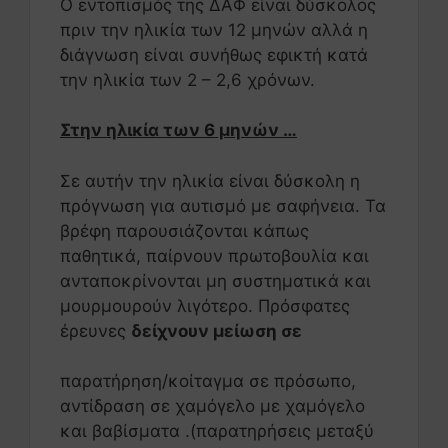
Ο εντοπισμός της ΔΑΦ είναι δύσκολος
πριν την ηλικία των 12 μηνών αλλά η
διάγνωση είναι συνήθως εφικτή κατά
την ηλικία των 2 – 2,6 χρόνων.
Στην ηλικία των 6 μηνών …
Σε αυτήν την ηλικία είναι δύσκολη η
πρόγνωση για αυτισμό με σαφήνεια. Τα
βρέφη παρουσιάζονται κάπως
παθητικά, παίρνουν πρωτοβουλία και
ανταποκρίνονται μη συστηματικά και
μουρμουρούν λιγότερο. Πρόσφατες
έρευνες
δείχνουν μείωση σε
παρατήρηση/κοίταγμα σε πρόσωπο,
αντίδραση σε χαμόγελο με χαμόγελο
και βαβίσματα .(παρατηρήσεις μεταξύ