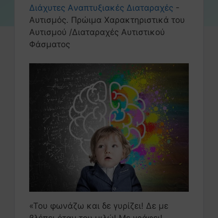
Διάχυτες Aναπτυξιακές Διαταραχές
-
Αυτισμός. Πρώιμα Χαρακτηριστικά του
Αυτισμού /Διαταραχές Αυτιστικού
Φάσματος
«Του φωνάζω και δε γυρίζει! Δε με
βλέπει όταν του μιλώ! Με γράφει!