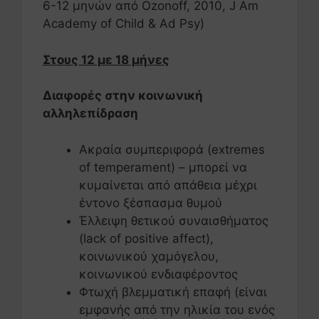
6-12 μηνών από Ozonoff, 2010, J Am
Academy of Child & Ad Psy)
Στους 12 με 18 μήνες
Διαφορές στην κοινωνική
αλληλεπίδραση
Ακραία συμπεριφορά (extremes
of temperament) – μπορεί να
κυμαίνεται από απάθεια μέχρι
έντονο ξέσπασμα θυμού
Έλλειψη θετικού συναισθήματος
(lack of positive affect),
κοινωνικού χαμόγελου,
κοινωνικού ενδιαφέροντος
Φτωχή βλεμματική επαφή (είναι
εμφανής από την ηλικία του ενός