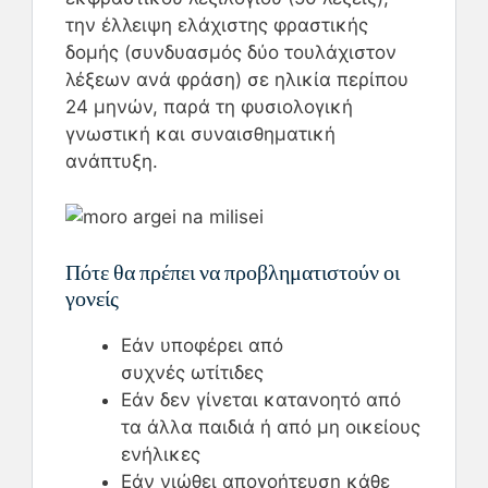
την έλλειψη ελάχιστης φραστικής
δομής (συνδυασμός δύο τουλάχιστον
λέξεων ανά φράση) σε ηλικία περίπου
24 μηνών, παρά τη φυσιολογική
γνωστική και συναισθηματική
ανάπτυξη.
Πότε θα πρέπει να προβληματιστούν οι
γονείς
Εάν υποφέρει από
συχνές ωτίτιδες
Εάν δεν γίνεται κατανοητό από
τα άλλα παιδιά ή από μη οικείους
ενήλικες
Εάν νιώθει απογοήτευση κάθε