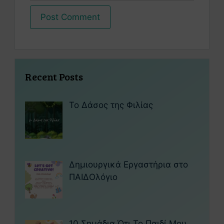
Recent Posts
Το Δάσος της Φιλίας
Δημιουργικά Εργαστήρια στο
ΠΑΙΔΟλόγιο
10 Σημάδια Ότι Το Παιδί Μου