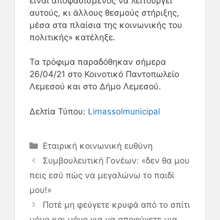
είναι αποφασισμένος να λειτουργεί
αυτούς, κι άλλους θεσμούς στήριξης,
μέσα στα πλαίσια της κοινωνικής του
πολιτικής» κατέληξε.
Τα τρόφιμα παραδόθηκαν σήμερα
26/04/21 στο Κοινοτικό Παντοπωλείο
Λεμεσού και στο Δήμο Λεμεσού.
Δελτία Τύπου:
Limassolmunicipal
Εταιρική κοινωνική ευθύνη
Συμβουλευτική Γονέων: «δεν θα μου
πεις εσύ πώς να μεγαλώνω το παιδί
μου!»
Ποτέ μη φεύγετε κρυφά από το σπίτι
μόνο και μόνο για να αποφύγετε μια