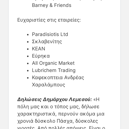
Barney & Friends
Ευχαριστίες στις εταιρείες:
Paradisiotis Ltd
Σκλαβενίτης
ΚΕΑΝ
Εύρηκα
All Organic Market
Lubrichem Trading
Καφεκοπτεια Ανδρέας
Χαραλάμπους
Δηλώσεις Δημάρχου Λεμεσού:
«Η
πόλη μας και ο τόπος μας, δήλωσε
χαρακτηριστικά, περνούν ακόμα μια
χρονιά δύσκολο Πάσχα, δύσκολες
γιορτές. Από πολλές απόψεις. Είναι ο