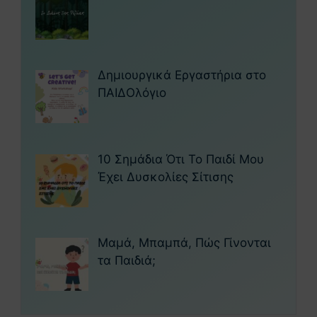
Δημιουργικά Εργαστήρια στο
ΠΑΙΔΟλόγιο
10 Σημάδια Ότι Το Παιδί Μου
Έχει Δυσκολίες Σίτισης
Μαμά, Μπαμπά, Πώς Γίνονται
τα Παιδιά;