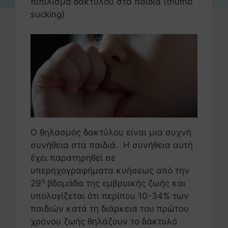
πιπίλισμα δακτύλου στα παιδιά (thumb
sucking)
Ο θηλασμός δακτύλου είναι μια συχνή
συνήθεια στα παιδιά. Η συνήθεια αυτή
έχει παρατηρηθεί σε
υπερηχογραφήματα κυήσεως από την
η
29
βδομάδα της εμβρυικής ζωής και
υπολογίζεται ότι περίπου 10-34% των
παιδιών κατά τη διάρκεια του πρώτου
χρόνου ζωής θηλάζουν το δάκτυλό