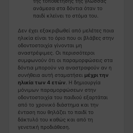
της τοποθέτησης της γλώσσας
ανάμεσα στα δόντια όταν το
παιδί κλείνει το στόμα του.
Δεν έχει εξακριβωθεί από μελέτες ποια
ηλικία είναι το όριο που οι βλάβες στην
οδοντοστοιχία γίνονται μη
αναστρέψιμες. Οι περισσότεροι
συμφωνούν ότι οι παραμορφώσεις στα
δόντια μπορούν να αναστραφούν αν η
συνήθεια αυτή σταματήσει
μέχρι την
ηλικία των 4 ετών
. Η δημιουργία
μόνιμων παραμορφώσεων στην
οδοντοστοιχία του παιδιού εξαρτάται
από το χρονικό διάστημα και την
ένταση που θηλάζει το παιδί το
δάκτυλό του καθώς και από τη
γενετική προδιάθεση.