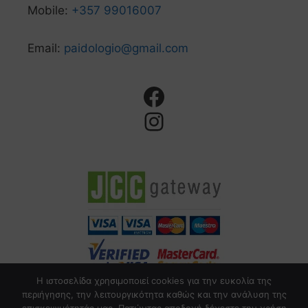
Mobile:
+357 99016007
Email:
paidologio@gmail.com
Η ιστοσελίδα χρησιμοποιεί cookies για την ευκολία της
περιήγησης, την λειτουργικότητα καθώς και την ανάλυση της