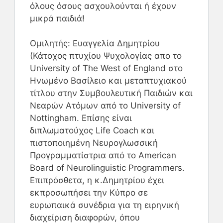
όλους όσους ασχουλούνται ή έχουν
μικρά παιδιά!
Ομιλητής: Ευαγγελία Δημητρίου
(Κάτοχος πτυχίου Ψυχολογίας απο το
University of The West of England στο
Ηνωμένο Βασίλειο και μεταπτυχιακού
τίτλου στην Συμβουλευτική Παιδιών και
Νεαρών Ατόμων από το University of
Nottingham. Επίσης είναι
διπλωματούχος Life Coach και
πιστοποιημένη Νευρογλωσσική
Προγραμματίστρια από το American
Board of Neurolinguistic Programmers.
Επιπρόσθετα, η κ.Δημητρίου έχει
εκπροσωπήσει την Κύπρο σε
ευρωπαικά συνέδρια για τη ειρηνική
διαχείριση διαφορών, όπου