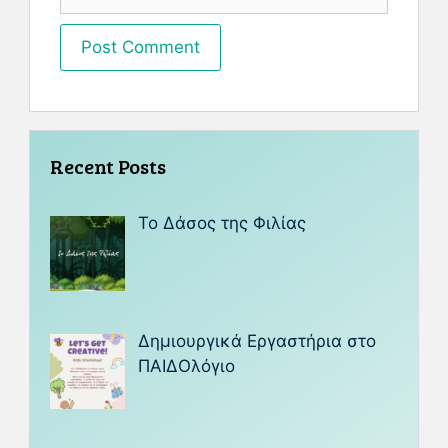
Recent Posts
Το Δάσος της Φιλίας
Δημιουργικά Εργαστήρια στο
ΠΑΙΔΟλόγιο