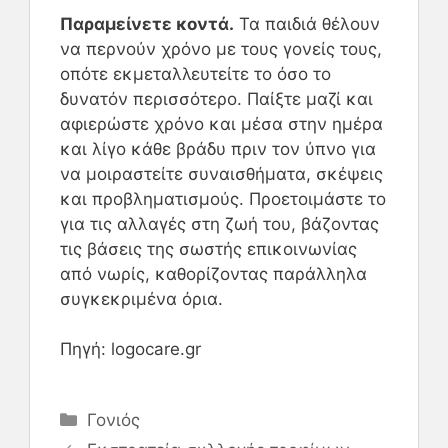
Παραμείνετε κοντά.
Τα παιδιά θέλουν
να περνούν χρόνο με τους γονείς τους,
οπότε εκμεταλλευτείτε το όσο το
δυνατόν περισσότερο. Παίξτε μαζί και
αφιερώστε χρόνο και μέσα στην ημέρα
και λίγο κάθε βράδυ πριν τον ύπνο για
να μοιραστείτε συναισθήματα, σκέψεις
και προβληματισμούς. Προετοιμάστε το
για τις αλλαγές στη ζωή του, βάζοντας
τις βάσεις της σωστής επικοινωνίας
από νωρίς, καθορίζοντας παράλληλα
συγκεκριμένα όρια.
Πηγή: logocare.gr
Γονιός