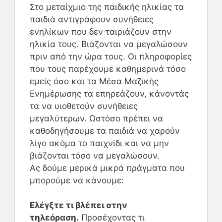
Στο μεταίχμιο της παιδικής ηλικίας τα
παιδιά αντιγράφουν συνήθειες
ενηλίκων που δεν ταιριάζουν στην
ηλικία τους. Βιάζονται να μεγαλώσουν
πριν από την ώρα τους. Οι πληροφορίες
που τους παρέχουμε καθημερινά τόσο
εμείς όσο και τα Μέσα Μαζικής
Ενημέρωσης τα επηρεάζουν, κάνοντάς
τα να υιοθετούν συνήθειες
μεγαλύτερων. Ωστόσο πρέπει να
καθοδηγήσουμε τα παιδιά να χαρούν
λίγο ακόμα το παιχνίδι και να μην
βιάζονται τόσο να μεγαλώσουν.
Ας δούμε μερικά μικρά πράγματα που
μπορούμε να κάνουμε:
Ελέγξτε τι βλέπει στην
τηλεόραση.
Προσέχοντας τι