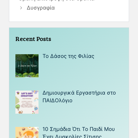
Δυσγραφία
Recent Posts
Το Δάσος της Φιλίας
Δημιουργικά Εργαστήρια στο
ΠΑΙΔΟλόγιο
10 Σημάδια Ότι Το Παιδί Μου
Έχει Δυσκολίες Σίτισης