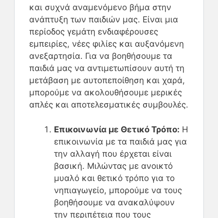
και συχνά αναμενόμενο βήμα στην
ανάπτυξη των παιδιών μας. Είναι μια
περίοδος γεμάτη ενδιαφέρουσες
εμπειρίες, νέες φιλίες και αυξανόμενη
ανεξαρτησία. Για να βοηθήσουμε τα
παιδιά μας να αντιμετωπίσουν αυτή τη
μετάβαση με αυτοπεποίθηση και χαρά,
μπορούμε να ακολουθήσουμε μερικές
απλές και αποτελεσματικές συμβουλές.
Επικοινωνία με Θετικό Τρόπο:
Η
επικοινωνία με τα παιδιά μας για
την αλλαγή που έρχεται είναι
βασική. Μιλώντας με ανοικτό
μυαλό και θετικό τρόπο για το
νηπιαγωγείο, μπορούμε να τους
βοηθήσουμε να ανακαλύψουν
την περιπέτεια που τους