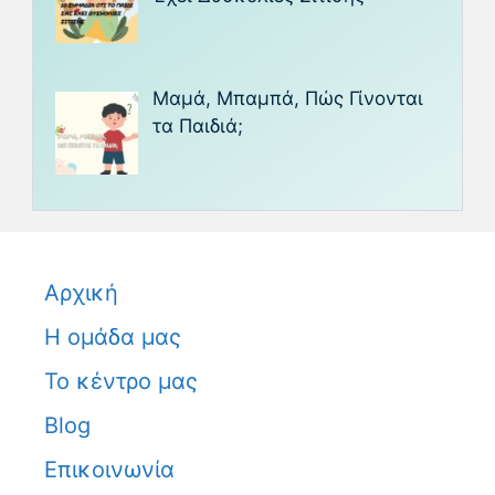
Μαμά, Μπαμπά, Πώς Γίνονται
τα Παιδιά;
Αρχική
Η ομάδα μας
Το κέντρο μας
Blog
Επικοινωνία