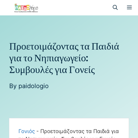
Προετοιμάζοντας τα Παιδιά
για το Νηπιαγωγείο:
Συμβουλές για Γονείς
By
paidologio
Γονιός
-
Προετοιμάζοντας τα Παιδιά για