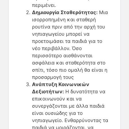
περιμένει.
Δημιουργία Σταθερότητας:
Μια
ισορροπημένη και σταθερή
ρουτίνα πριν από την αρχή του
νηπιαγωγείου μπορεί να
προετοιμάσει τα παιδιά για το
νέο περιβάλλον. Όσο
περισσότερο αισθάνονται
ασφάλεια και σταθερότητα στο
σπίτι, τόσο πιο ομαλή θα είναι η
προσαρμογή τους
Ανάπτυξη Κοινωνικών
Δεξιοτήτων:
Η δυνατότητα να
επικοινωνούν και να
συνεργάζονται με άλλα παιδιά
είναι ουσιώδης για το
νηπιαγωγείο. Ενθαρρύνοντας τα
παιδιά να μοιράζονται, να