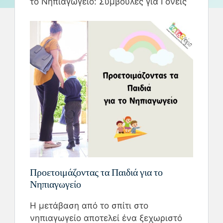
το Νηπιαγωγείο: Συμβουλές για Γονείς
Προετοιμάζοντας τα Παιδιά για το
Νηπιαγωγείο
Η μετάβαση από το σπίτι στο
νηπιαγωγείο αποτελεί ένα ξεχωριστό