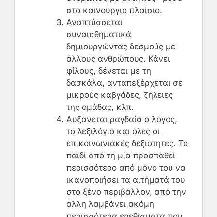
στο καινούργιο πλαίσιο.
Αναπτύσσεται
συναισθηματικά
δημιουργώντας δεσμούς με
άλλους ανθρώπους. Κάνει
φίλους, δένεται με τη
δασκάλα, ανταπεξέρχεται σε
μικρούς καβγάδες, ζήλειες
της ομάδας, κλπ.
Αυξάνεται ραγδαία ο λόγος,
το λεξιλόγιο και όλες οι
επικοινωνιακές δεξιότητες. Το
παιδί από τη μία προσπαθεί
περισσότερο από μόνο του να
ικανοποιήσει τα αιτήματά του
στο ξένο περιβάλλον, από την
άλλη λαμβάνει ακόμη
περισσότερα ερεθίσματα που