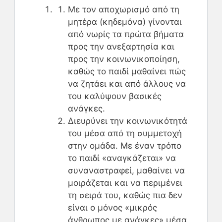
Με τον αποχωρισμό από τη
μητέρα (κηδεμόνα) γίνονται
από νωρίς τα πρώτα βήματα
προς την ανεξαρτησία και
προς την κοινωνικοποίηση,
καθώς το παιδί μαθαίνει πώς
να ζητάει και από άλλους να
του καλύψουν βασικές
ανάγκες.
Διευρύνει την κοινωνικότητά
του μέσα από τη συμμετοχή
στην ομάδα. Με έναν τρόπο
το παιδί «αναγκάζεται» να
συναναστραφεί, μαθαίνει να
μοιράζεται και να περιμένει
τη σειρά του, καθώς πια δεν
είναι ο μόνος «μικρός
άνθρωπος με ανάγκες» μέσα