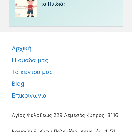
τα Παιδιά;
Αρχική
Η ομάδα μας
Το κέντρο μας
Blog
Επικοινωνία
Αγίας Φυλάξεως 229 Λεμεσός Κύπρος, 3116
Ισχυρών 8, Κάτω Πολεμίδια, Λεμεσός, 4151