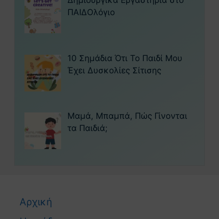
Δημιουργικά Εργαστήρια στο
ΠΑΙΔΟλόγιο
10 Σημάδια Ότι Το Παιδί Μου
Έχει Δυσκολίες Σίτισης
Μαμά, Μπαμπά, Πώς Γίνονται
τα Παιδιά;
Αρχική