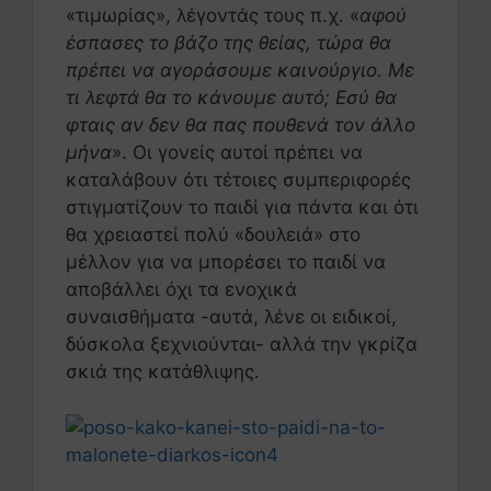
«τιμωρίας», λέγοντάς τους π.χ. «
αφού
έσπασες το βάζο της θείας, τώρα θα
πρέπει να αγοράσουμε καινούργιο. Με
τι λεφτά θα το κάνουμε αυτό; Εσύ θα
φταις αν δεν θα πας πουθενά τον άλλο
μήνα
». Οι γονείς αυτοί πρέπει να
καταλάβουν ότι τέτοιες συμπεριφορές
στιγματίζουν το παιδί για πάντα και ότι
θα χρειαστεί πολύ «δουλειά» στο
μέλλον για να μπορέσει το παιδί να
αποβάλλει όχι τα ενοχικά
συναισθήματα -αυτά, λένε οι ειδικοί,
δύσκολα ξεχνιούνται- αλλά την γκρίζα
σκιά της κατάθλιψης.