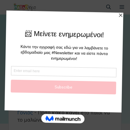
Πόσο κακό κάνει στο παιδί να
το μαλώνετε διαρκώς…
By
paidologio
Γονιός
-
Πόσο κακό κάνει στο παιδί να
το μαλώνετε διαρκώς…