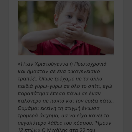
«
Ήταν Χριστούγεννα ή Πρωτοχρονιά
και ήμασταν σε ένα οικογενειακό
τραπέζι. Όπως τρέχαμε με τα άλλα
παιδιά γύρω-γύρω σε όλο το σπίτι, εγώ
παραπάτησα έπεσα πάνω σε έναν
καλόγερο με παλτά και τον έριξα κάτω.
Θυμάμαι εκείνη τη στιγμή ένιωσα
τρομερά άσχημα, σα να είχα κάνει το
μεγαλύτερο λάθος του κόσμου. Ήμουν
12 ετών.
» Ο Μιχάλης στα 22 του