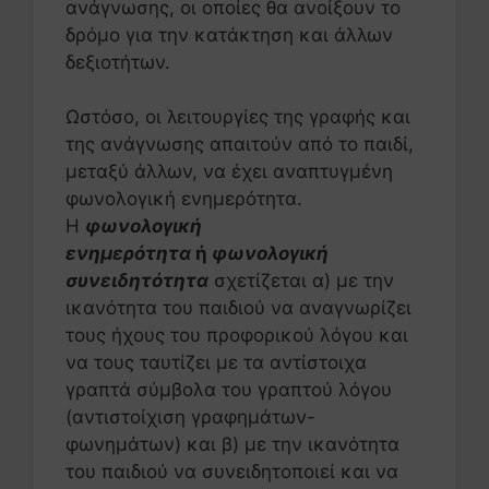
ανάγνωσης, οι οποίες θα ανοίξουν το
δρόμο για την κατάκτηση και άλλων
δεξιοτήτων.
Ωστόσο, οι λειτουργίες της γραφής και
της ανάγνωσης απαιτούν από το παιδί,
μεταξύ άλλων, να έχει αναπτυγμένη
φωνολογική ενημερότητα.
Η
φωνολογική
ενημερότητα
ή
φωνολογική
συνειδητότητα
σχετίζεται α) με την
ικανότητα του παιδιού να αναγνωρίζει
τους ήχους του προφορικού λόγου και
να τους ταυτίζει με τα αντίστοιχα
γραπτά σύμβολα του γραπτού λόγου
(αντιστοίχιση γραφημάτων-
φωνημάτων) και β) με την ικανότητα
του παιδιού να συνειδητοποιεί και να