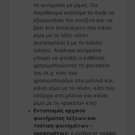
τα αινίγματα με ρίμες. Για
παράδειγμα καλούμε το παιδί να
εξερευνήσει την κουζίνα και να
βρει ένα αντικείμενο που κάνει
ρίμα με τη λέξη «όλα»
(κατσαρόλα) ή με το παλάτι
(αλάτι). Ανάλογα αινίγματα
μπορεί να φτιάξει ο καθένας
χρησιμοποιώντας τη φαντασία
του (π.χ: κάτι που
χρησιμοποιούμε στα μαλλιά και
κάνει ρίμα με το «ένα», κάτι που
υπάρχει στο μπάνιο και κάνει
ρίμα με τη «ρακέτα» κλπ).
Εντοπισμός αρχικού
φωνήματος λέξεων και
ταύτιση φωνημάτων –
γραφημάτων
: ο ενήλικας γράφει