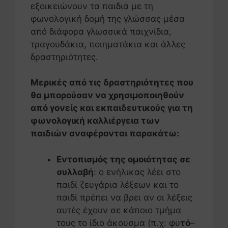
εξοικειώνουν τα παιδιά με τη
φωνολογική δομή της γλώσσας μέσα
από διάφορα γλωσσικά παιχνίδια,
τραγουδάκια, ποιηματάκια και άλλες
δραστηριότητες.
Μερικές από τις δραστηριότητες που
θα μπορούσαν να χρησιμοποιηθούν
από γονείς και εκπαιδευτικούς για τη
φωνολογική καλλιέργεια των
παιδιών αναφέρονται παρακάτω:
Εντοπισμός της ομοιότητας σε
συλλαβή
: ο ενήλικας λέει στο
παιδί ζευγάρια λέξεων και το
παιδί πρέπει να βρει αν οι λέξεις
αυτές έχουν σε κάποιο τμήμα
τους το ίδιο άκουσμα (π.χ: φυ
τό
–