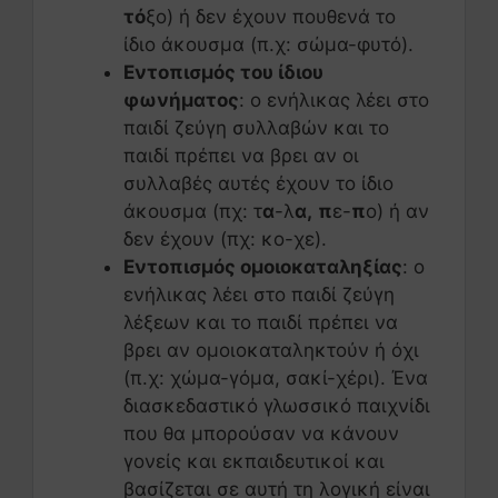
τό
ξο) ή δεν έχουν πουθενά το
ίδιο άκουσμα (π.χ: σώμα-φυτό).
Εντοπισμός του ίδιου
φωνήματος
: ο ενήλικας λέει στο
παιδί ζεύγη συλλαβών και το
παιδί πρέπει να βρει αν οι
συλλαβές αυτές έχουν το ίδιο
άκουσμα (πχ: τ
α
-λ
α,
π
ε-
π
ο) ή αν
δεν έχουν (πχ: κο-χε).
Εντοπισμός ομοιοκαταληξίας
: ο
ενήλικας λέει στο παιδί ζεύγη
λέξεων και το παιδί πρέπει να
βρει αν ομοιοκαταληκτούν ή όχι
(π.χ: χώμα-γόμα, σακί-χέρι). Ένα
διασκεδαστικό γλωσσικό παιχνίδι
που θα μπορούσαν να κάνουν
γονείς και εκπαιδευτικοί και
βασίζεται σε αυτή τη λογική είναι