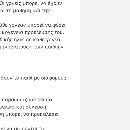
 Οι γονείς μπορεί να έχουν
α, τη μάθηση και την
Κάθε γονέας μπορεί να φέρει
οικογένεια προέλευσής του.
ιδικής ηλικίας κάθε γονέα
την ανατροφή των παιδιών.
σουν το παιδί με διάφορους
εν παρουσιάζουν ενιαίο
φάλεια και σύγχυση.
ση μπορεί να προκαλέσει
ουν να μιμούνται τις