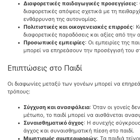
Διαφορετικές παιδαγωγικές προσεγγίσεις
:
διαφορετικές απόψεις σχετικά με τη πειθαρχί
ενθάρρυνση της αυτονομίας.
Πολιτιστικές και οικογενειακές επιρροές
: 
διαφορετικές παραδόσεις και αξίες από την 
Προσωπικές εμπειρίες
: Οι εμπειρίες της πα
μπορεί να επηρεάσουν την προσέγγισή του σ
Επιπτώσεις στο Παιδί
Οι διαφωνίες μεταξύ των γονέων μπορεί να επηρεά
τρόπους:
Σύγχυση και ανασφάλεια
: Όταν οι γονείς δ
μέτωπο, το παιδί μπορεί να αισθάνεται ανασ
Συναισθηματικό άγχος
: Η συνεχής σύγκρου
άγχος και συναισθηματική πίεση στο παιδί.
Μιμητισμός συμπεριφορών
: Τα παιδιά τείν