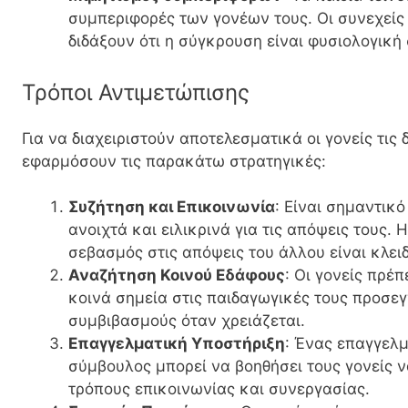
συμπεριφορές των γονέων τους. Οι συνεχείς
διδάξουν ότι η σύγκρουση είναι φυσιολογική
Τρόποι Αντιμετώπισης
Για να διαχειριστούν αποτελεσματικά οι γονείς τις
εφαρμόσουν τις παρακάτω στρατηγικές:
Συζήτηση και Επικοινωνία
: Είναι σημαντικό
ανοιχτά και ειλικρινά για τις απόψεις τους.
σεβασμός στις απόψεις του άλλου είναι κλειδ
Αναζήτηση Κοινού Εδάφους
: Οι γονείς πρέ
κοινά σημεία στις παιδαγωγικές τους προσεγ
συμβιβασμούς όταν χρειάζεται.
Επαγγελματική Υποστήριξη
: Ένας επαγγελ
σύμβουλος μπορεί να βοηθήσει τους γονείς 
τρόπους επικοινωνίας και συνεργασίας.