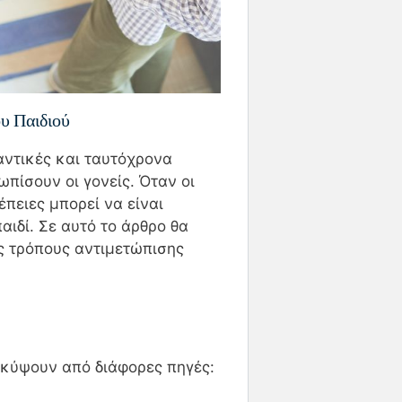
υ Παιδιού
μαντικές και ταυτόχρονα
πίσουν οι γονείς. Όταν οι
έπειες μπορεί να είναι
αιδί. Σε αυτό το άρθρο θα
υς τρόπους αντιμετώπισης
οκύψουν από διάφορες πηγές: