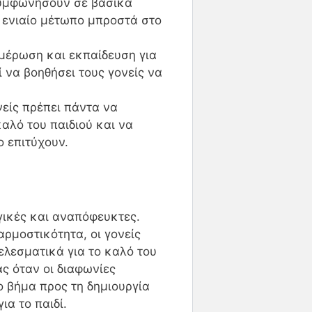
 συμφωνήσουν σε βασικά
 ενιαίο μέτωπο μπροστά στο
ημέρωση και εκπαίδευση για
 να βοηθήσει τους γονείς να
ονείς πρέπει πάντα να
καλό του παιδιού και να
ο επιτύχουν.
γικές και αναπόφευκτες.
ρμοστικότητα, οι γονείς
λεσματικά για το καλό του
ς όταν οι διαφωνίες
ο βήμα προς τη δημιουργία
ια το παιδί.