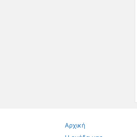
Αρχική