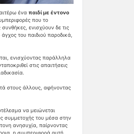
ραιτέρω ένα
παιδί με έντονο
υμπεριφορές που το
 συνθήκες, ενισχύουν δε τις
 άγχος του παιδιού παροδικά,
ται, ενισχύοντας παράλληλα
νταποκριθεί στις απαιτήσεις
ιαδικασία.
οστά στους άλλους, αφήνοντας
ποτέλεσμα να μειώνεται
ς συμμετοχής του μέσα στην
ντονη ανησυχία, παίρνοντας
ροια, η συμπεριφορά αυτή