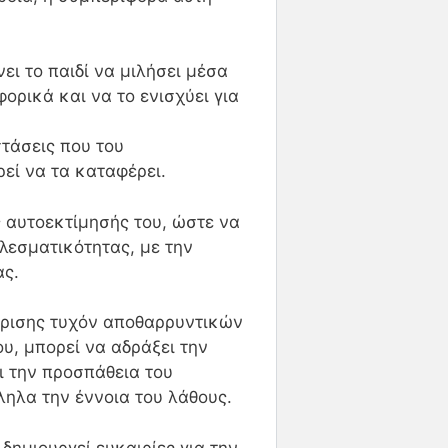
ει το παιδί να μιλήσει μέσα
φορικά και να το ενισχύει για
στάσεις που του
ρεί να τα καταφέρει.
 αυτοεκτίμησής του, ώστε να
λεσματικότητας, με την
ας.
είρισης τυχόν αποθαρρυντικών
, μπορεί να αδράξει την
ι την προσπάθεια του
ηλα την έννοια του λάθους.
δημιουργεί ευκαιρίες για την