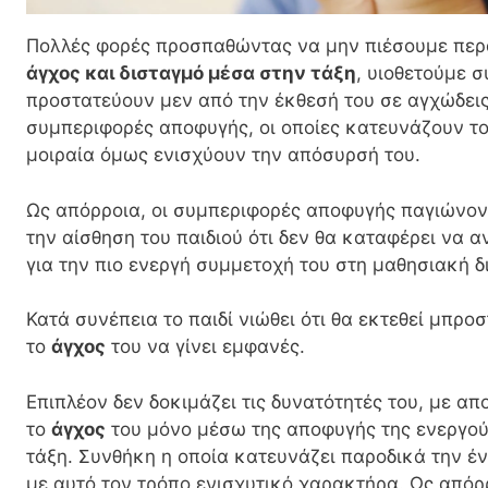
Πολλές φορές προσπαθώντας να μην πιέσουμε πε
άγχος και δισταγμό μέσα στην τάξη
,
υιοθετούμε σ
προστατεύουν μεν από την έκθεσή του σε αγχώδεις
συμπεριφορές αποφυγής, οι οποίες κατευνάζουν το
μοιραία όμως ενισχύουν την απόσυρσή του.
Ως απόρροια, οι συμπεριφορές αποφυγής παγιώνον
την αίσθηση του παιδιού ότι δεν θα καταφέρει να α
για την πιο ενεργή συμμετοχή του στη μαθησιακή δ
Κατά συνέπεια το παιδί νιώθει ότι θα εκτεθεί μπρ
το
άγχος
του να γίνει εμφανές.
Επιπλέον δεν δοκιμάζει τις δυνατότητές του, με α
το
άγχος
του μόνο μέσω της αποφυγής της ενεργού
τάξη. Συνθήκη η οποία κατευνάζει παροδικά την έ
με αυτό τον τρόπο ενισχυτικό χαρακτήρα. Ως απόρ