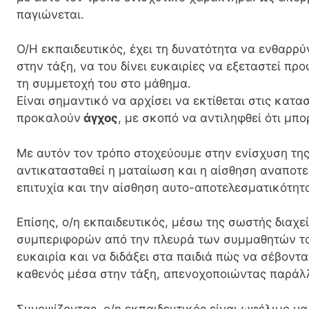
παγιώνεται.
Ο/Η εκπαιδευτικός, έχει τη δυνατότητα να ενθαρρύν
στην τάξη, να του δίνει ευκαιρίες να εξεταστεί προ
τη συμμετοχή του στο μάθημα.
Είναι σημαντικό να αρχίσει να εκτίθεται στις κατα
προκαλούν
άγχος
, με σκοπό να αντιληφθεί ότι μπο
Με αυτόν τον τρόπο στοχεύουμε στην ενίσχυση της
αντικατασταθεί η ματαίωση και η αίσθηση αναποτε
επιτυχία και την αίσθηση αυτο-αποτελεσματικότητ
Επίσης, ο/η εκπαιδευτικός, μέσω της σωστής διαχ
συμπεριφορών από την πλευρά των συμμαθητών του
ευκαιρία και να διδάξει στα παιδιά πώς να σέβοντα
καθενός μέσα στην τάξη, απενοχοποιώντας παράλλ
Συνοψίζοντας, ο/η εκπαιδευτικός είναι ωφέλιμο να 