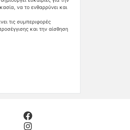
κασία, να το ενθαρρύνει και
νει τις συμπεριφορές
προσέγγισης και την αίσθηση