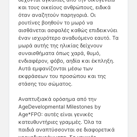
και τους οικείους ανθρώπους, ειδικά
όταν αναζητούν παρηγοριά. Οι
ρουτίνες βοηθούν το μωρό να
αισθάνεται ασφαλές καθώς επιδεικνύει
έναν ισχυρότερο αναδυόμενο εαυτό. Τα
μωρά αυτής της ηλικίας δείχνουν
συναισθήματα όπως χαρά, θυμό,
ενδιαφέρον, φόβο, αηδία και έκπληξη.
Αυτά εμφανίζονται μέσω των
εκφράσεων του προσώπου και της
στάσης του σώματος.
Αναπτυξιακά ορόσημα από την
AgeDevelopmental Milestones by
Age*FPO: αυτές είναι γενικές
κατευθυντήριες γραμμές. Όλα τα
παιδιά αναπτύσσονται σε διαφορετικά