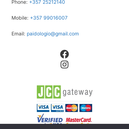
Phone:
+357 25212140
Mobile:
+357 99016007
Email:
paidologio@gmail.com