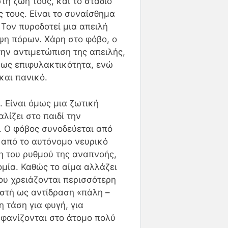
η ζωή τους, και το στάδιο
 τους. Είναι το συναίσθημα
Τον πυροδοτεί μια απειλή
ψη πόρων. Χάρη στο φόβο, ο
την αντιμετώπιση της απειλής,
 ως επιφυλακτικότητα, ενώ
και πανικό.
 Είναι όμως μια ζωτική
λίζει στο παιδί την
. Ο φόβος συνοδεύεται από
 από το αυτόνομο νευρικό
 του ρυθμού της αναπνοής,
μία. Καθώς το αίμα αλλάζει
ου χρειάζονται περισσότερη
ωστή ως αντίδραση «πάλη –
 τάση για φυγή, για
μφανίζονται στο άτομο πολύ