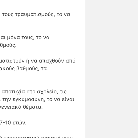
ς, τους τραυματισμούς, το να
ναι μόνα τους, το να
θμούς.
υματιστούν ή να απαχθούν από
κακούς βαθμούς, τα
 αποτυχία στο σχολείο, τις
 την εγκυμοσύνη, το να είναι
γενειακά θέματα.
7-10 ετών.