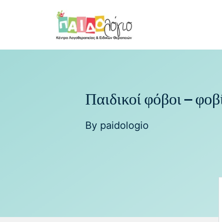
Παιδικοί φόβοι – φοβ
By
paidologio