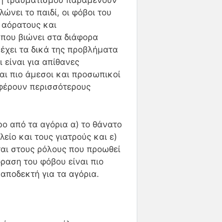
υ ή τραυματισμού παραμένουν
ώνει το παιδί, οι φόβοι του
 αόρατους και
που βιώνει στα διάφορα
α έχει τα δικά της προβλήματα
 είναι για απίθανες
αι πιο άμεσοι και προσωπικοί
αφέρουν περισσότερους
ο από τα αγόρια α) το θάνατο
λείο και τους γιατρούς και ε)
εται στους ρόλους που προωθεί
ραση του φόβου είναι πιο
 αποδεκτή για τα αγόρια.