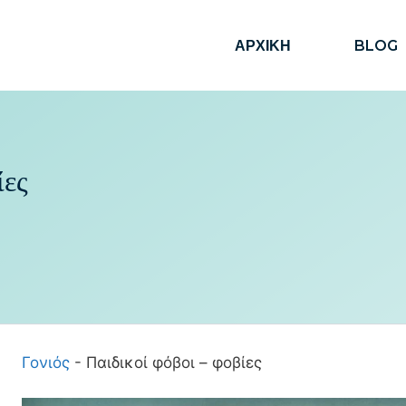
ΑΡΧΙΚΗ
BLOG
ίες
Γονιός
-
Παιδικοί φόβοι – φοβίες