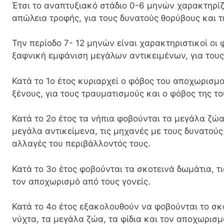
Έτσι το αναπτυξιακό στάδιο 0-6 μηνών χαρακτηρίζ
απώλεια τροφής, για τους δυνατούς θορύβους και τι
Την περίοδο 7- 12 μηνών είναι χαρακτηριστικοί οι φ
ξαφνική εμφάνιση μεγάλων αντικειμένων, για τους
Κατά το 1ο έτος κυριαρχεί ο φόβος του αποχωρισμού
ξένους, για τους τραυματισμούς και ο φόβος της τ
Κατά το 2ο έτος τα νήπια φοβούνται τα μεγάλα ζώα
μεγάλα αντικείμενα, τις μηχανές με τους δυνατούς
αλλαγές του περιβάλλοντός τους.
Κατά το 3ο έτος φοβούνται τα σκοτεινά δωμάτια, τ
τον αποχωρισμό από τους γονείς.
Κατά το 4ο έτος εξακολουθούν να φοβούνται το σκο
νύχτα, τα μεγάλα ζώα, τα φίδια και τον αποχωρισμ