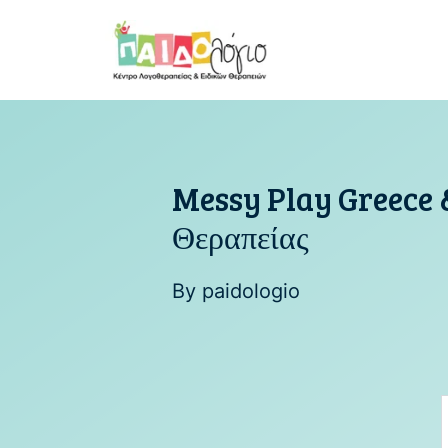
Messy Play Greece 
Θεραπείας
By
paidologio