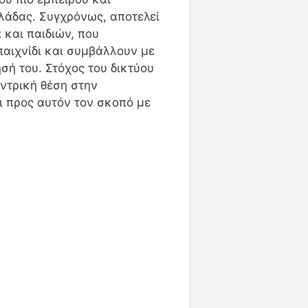
λλάδας. Συγχρόνως, αποτελεί
και παιδιών, που
παιχνίδι και συμβάλλουν με
σή του. Στόχος του δικτύου
εντρική θέση στην
ι προς αυτόν τον σκοπό με