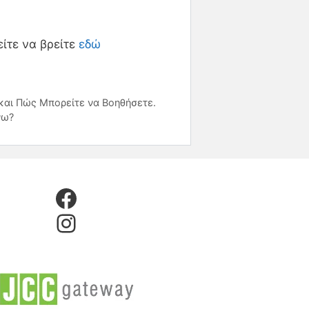
ίτε να βρείτε
εδώ
και Πώς Μπορείτε να Βοηθήσετε.
νω?