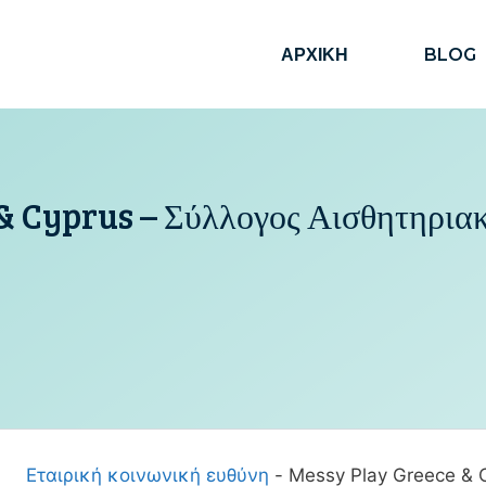
ΑΡΧΙΚΗ
BLOG
& Cyprus – Σύλλογος Αισθητηρια
Εταιρική κοινωνική ευθύνη
-
Messy Play Greece & 