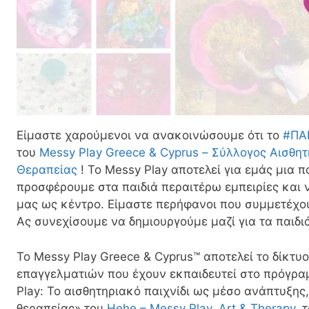
Είμαστε χαρούμενοι να ανακοινώσουμε ότι το
#ΠΑ
του
Messy Play Greece & Cyprus – Σύλλογος Αισθη
Θεραπείας
! Το Messy Play αποτελεί για εμάς μια π
προσφέρουμε στα παιδιά περαιτέρω εμπειρίες και
μας ως κέντρο. Είμαστε περήφανοι που συμμετέχου
Ας συνεχίσουμε να δημιουργούμε μαζί για τα παιδι
Το Messy Play Greece & Cyprus™ αποτελεί το δίκτυ
επαγγελματιών που έχουν εκπαιδευτεί στο πρόγραμ
Play: Το αισθητηριακό παιχνίδι ως μέσο ανάπτυξης
θεραπείας» του
Hehe – Messy Play, Art & Therapy
, 